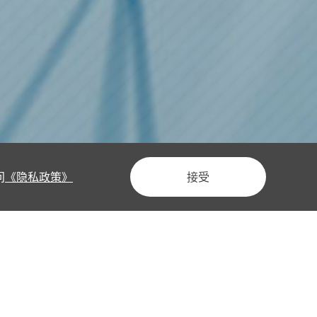
问
《隐私政策》
接受