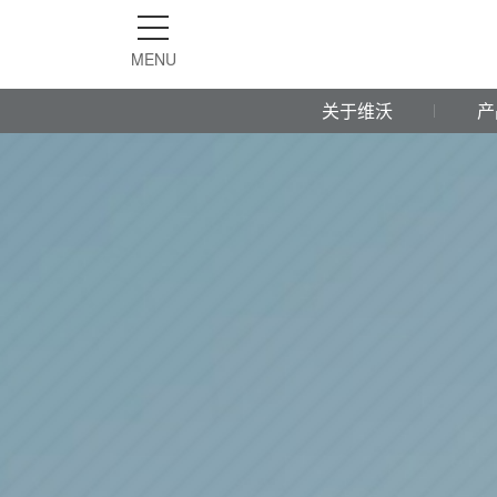
MENU
关于维沃
产