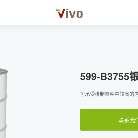
品中心
应用案例
服务支持
职业
599-B375
可承受模制零件中较高的
联系我