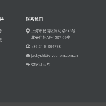
持
联系我们
务
上海市杨浦区昆明路518号
北美广场A座1207-09室
载
+86 21 61094738
jackyshi@vivochem.com.cn
微信订阅号