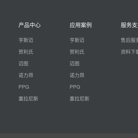
产品中心
应用案例
服务支
亨斯迈
亨斯迈
售后服
贺利氏
贺利氏
资料下
迈图
迈图
诺力昂
诺力昂
PPG
PPG
塞拉尼斯
塞拉尼斯