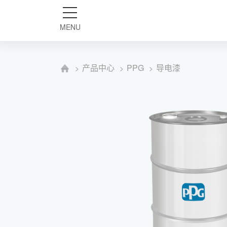
MENU
关于维沃
产
产品中心
PPG
导电漆