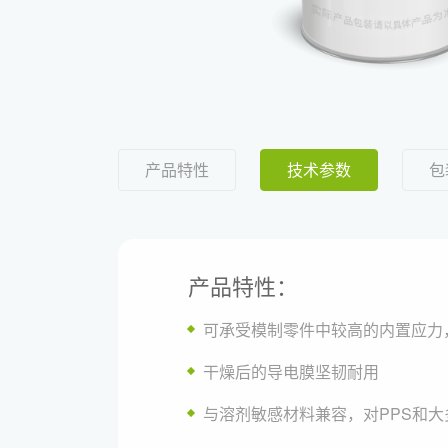
产品特性
技术参数
包
产品特性：
可承受模制零件中较高的内置应力
干燥后的导电膜坚韧耐用
与溶剂敏感材料兼容，对PPS和